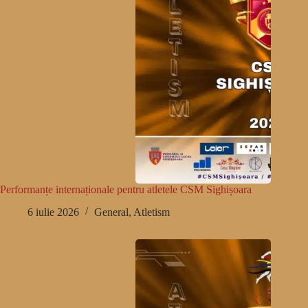
Performanțe internaționale pentru atletele CSM Sighișoara
6 iulie 2026
General
,
Atletism