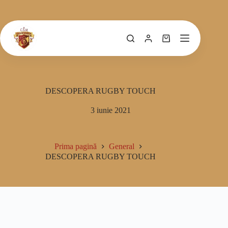
DESCOPERA RUGBY TOUCH
3 iunie 2021
Prima pagină
General
DESCOPERA RUGBY TOUCH