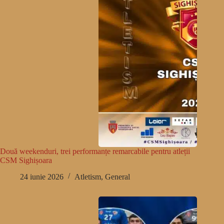
Două weekenduri, trei performanțe remarcabile pentru atleții
CSM Sighișoara
24 iunie 2026
Atletism
,
General