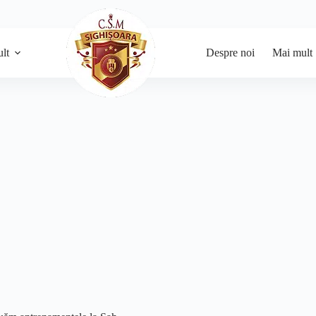
lt
Despre noi
Mai mult