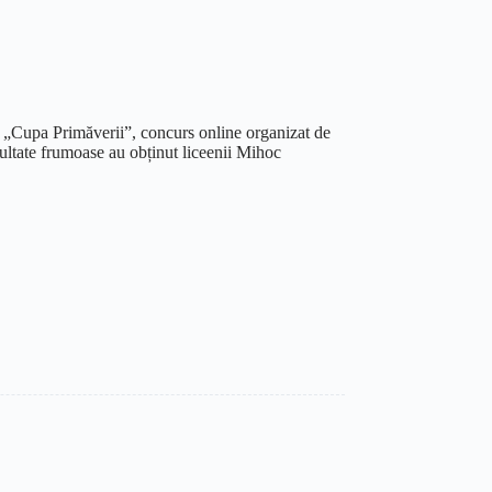
 la „Cupa Primăverii”, concurs online organizat de
ltate frumoase au obținut liceenii Mihoc