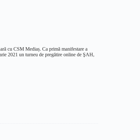
inară cu CSM Mediaș. Ca primă manifestare a
ruarie 2021 un turneu de pregătire online de ŞAH,