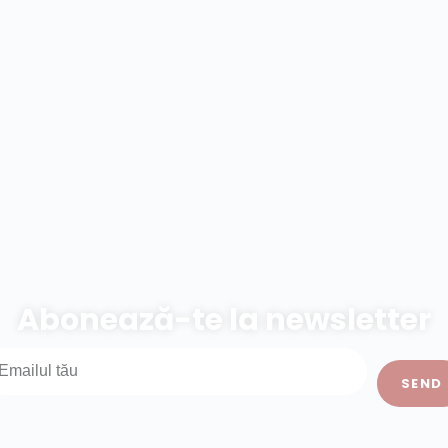
Abonează-te la newsletter
SEND