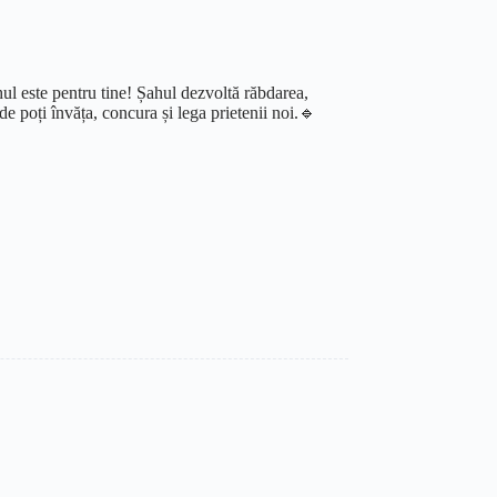
ahul este pentru tine! Șahul dezvoltă răbdarea,
de poți învăța, concura și lega prietenii noi.🔹