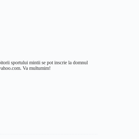
orii sportului mintii se pot inscrie la domnul
@yahoo.com. Va multumim!