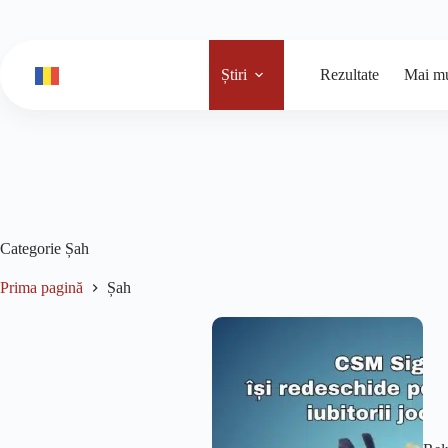
Știri
Rezultate
Mai mu
Categorie
Șah
Prima pagină
Șah