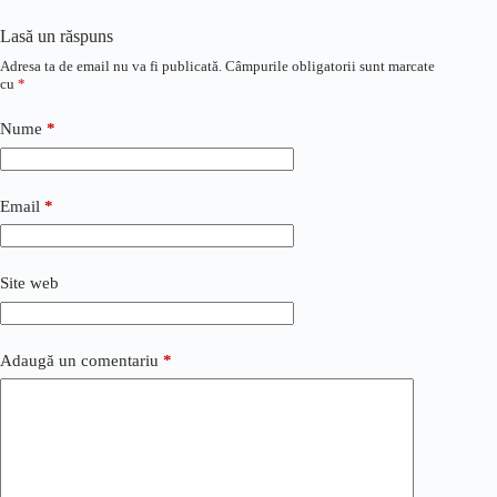
Lasă un răspuns
Adresa ta de email nu va fi publicată.
Câmpurile obligatorii sunt marcate
cu
*
Nume
*
Email
*
Site web
Adaugă un comentariu
*