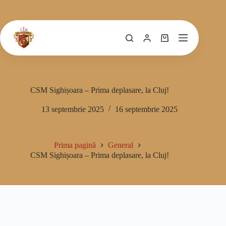
CSM Sighișoara – Prima deplasare, la Cluj!
13 septembrie 2025
16 septembrie 2025
Prima pagină
General
CSM Sighișoara – Prima deplasare, la Cluj!