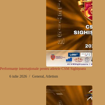
Performanțe internaționale pentru atletele CSM Sighișoara
6 iulie 2026
General
,
Atletism