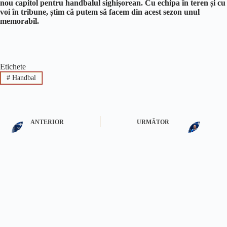
nou capitol pentru handbalul sighișorean. Cu echipa în teren și cu
voi în tribune, știm că putem să facem din acest sezon unul
memorabil.
Etichete
#
Handbal
ANTERIOR
URMĂTOR