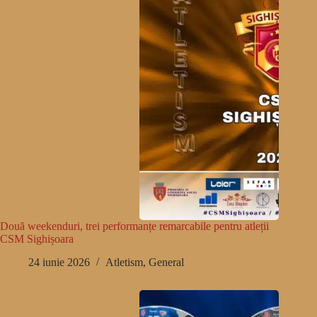
Două weekenduri, trei performanțe remarcabile pentru atleții
CSM Sighișoara
24 iunie 2026
Atletism
,
General